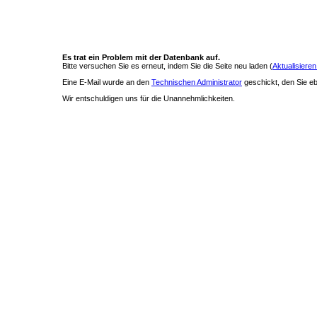
Es trat ein Problem mit der Datenbank auf.
Bitte versuchen Sie es erneut, indem Sie die Seite neu laden (
Aktualisieren
Eine E-Mail wurde an den
Technischen Administrator
geschickt, den Sie ebe
Wir entschuldigen uns für die Unannehmlichkeiten.