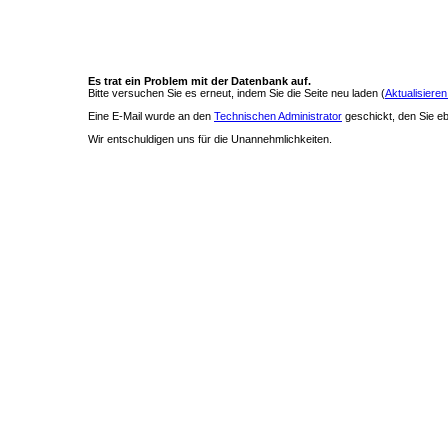
Es trat ein Problem mit der Datenbank auf.
Bitte versuchen Sie es erneut, indem Sie die Seite neu laden (
Aktualisieren
Eine E-Mail wurde an den
Technischen Administrator
geschickt, den Sie ebe
Wir entschuldigen uns für die Unannehmlichkeiten.