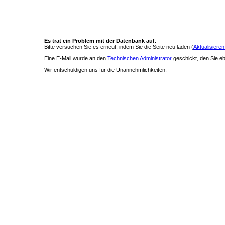
Es trat ein Problem mit der Datenbank auf.
Bitte versuchen Sie es erneut, indem Sie die Seite neu laden (
Aktualisieren
Eine E-Mail wurde an den
Technischen Administrator
geschickt, den Sie ebe
Wir entschuldigen uns für die Unannehmlichkeiten.