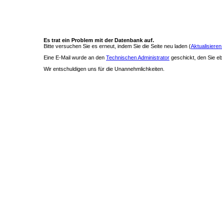
Es trat ein Problem mit der Datenbank auf.
Bitte versuchen Sie es erneut, indem Sie die Seite neu laden (
Aktualisieren
Eine E-Mail wurde an den
Technischen Administrator
geschickt, den Sie ebe
Wir entschuldigen uns für die Unannehmlichkeiten.