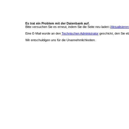
Es trat ein Problem mit der Datenbank auf.
Bitte versuchen Sie es erneut, indem Sie die Seite neu laden (
Aktualisieren
Eine E-Mail wurde an den
Technischen Administrator
geschickt, den Sie ebe
Wir entschuldigen uns für die Unannehmlichkeiten.