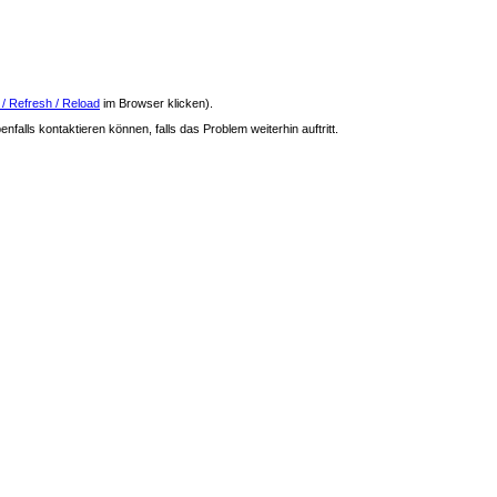
 / Refresh / Reload
im Browser klicken).
nfalls kontaktieren können, falls das Problem weiterhin auftritt.