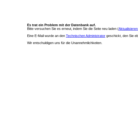
Es trat ein Problem mit der Datenbank auf.
Bitte versuchen Sie es erneut, indem Sie die Seite neu laden (
Aktualisieren
Eine E-Mail wurde an den
Technischen Administrator
geschickt, den Sie ebe
Wir entschuldigen uns für die Unannehmlichkeiten.