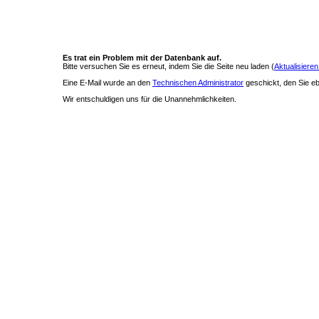
Es trat ein Problem mit der Datenbank auf.
Bitte versuchen Sie es erneut, indem Sie die Seite neu laden (
Aktualisieren
Eine E-Mail wurde an den
Technischen Administrator
geschickt, den Sie ebe
Wir entschuldigen uns für die Unannehmlichkeiten.