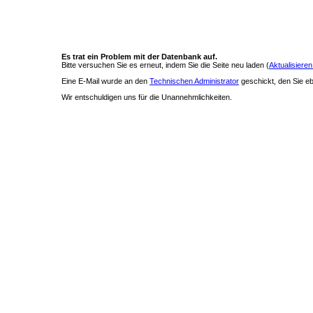
Es trat ein Problem mit der Datenbank auf.
Bitte versuchen Sie es erneut, indem Sie die Seite neu laden (
Aktualisieren
Eine E-Mail wurde an den
Technischen Administrator
geschickt, den Sie ebe
Wir entschuldigen uns für die Unannehmlichkeiten.