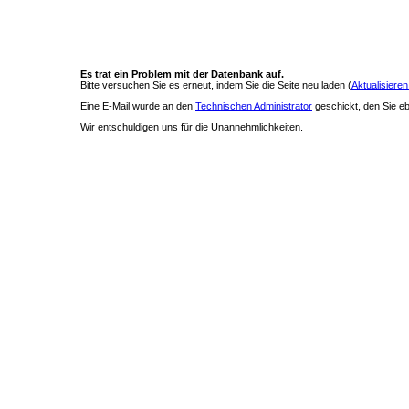
Es trat ein Problem mit der Datenbank auf.
Bitte versuchen Sie es erneut, indem Sie die Seite neu laden (
Aktualisieren
Eine E-Mail wurde an den
Technischen Administrator
geschickt, den Sie ebe
Wir entschuldigen uns für die Unannehmlichkeiten.