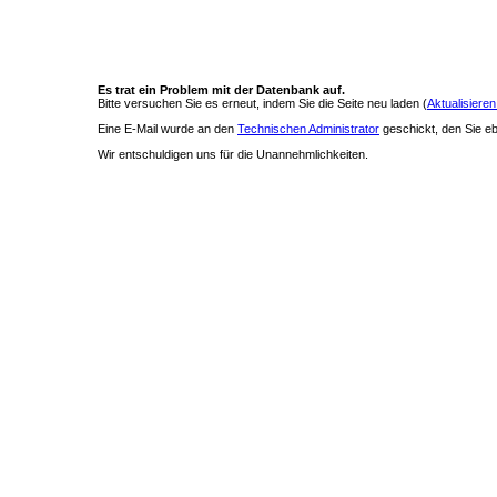
Es trat ein Problem mit der Datenbank auf.
Bitte versuchen Sie es erneut, indem Sie die Seite neu laden (
Aktualisieren
Eine E-Mail wurde an den
Technischen Administrator
geschickt, den Sie ebe
Wir entschuldigen uns für die Unannehmlichkeiten.