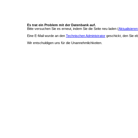
Es trat ein Problem mit der Datenbank auf.
Bitte versuchen Sie es erneut, indem Sie die Seite neu laden (
Aktualisieren
Eine E-Mail wurde an den
Technischen Administrator
geschickt, den Sie ebe
Wir entschuldigen uns für die Unannehmlichkeiten.