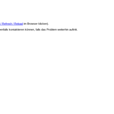
 / Refresh / Reload
im Browser klicken).
nfalls kontaktieren können, falls das Problem weiterhin auftritt.