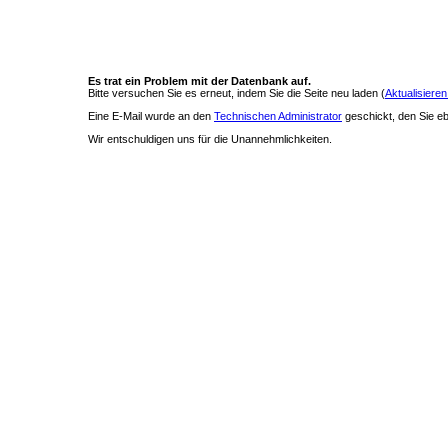
Es trat ein Problem mit der Datenbank auf.
Bitte versuchen Sie es erneut, indem Sie die Seite neu laden (
Aktualisieren
Eine E-Mail wurde an den
Technischen Administrator
geschickt, den Sie ebe
Wir entschuldigen uns für die Unannehmlichkeiten.