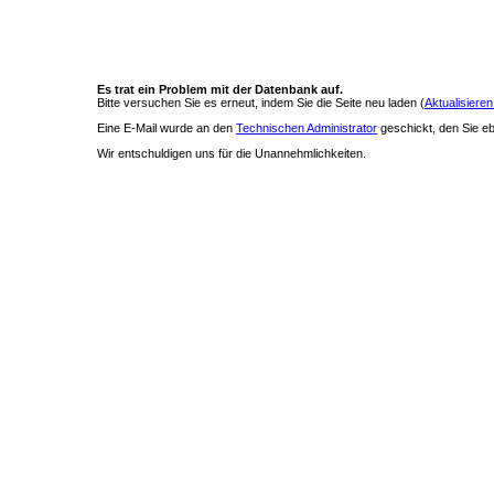
Es trat ein Problem mit der Datenbank auf.
Bitte versuchen Sie es erneut, indem Sie die Seite neu laden (
Aktualisieren
Eine E-Mail wurde an den
Technischen Administrator
geschickt, den Sie ebe
Wir entschuldigen uns für die Unannehmlichkeiten.