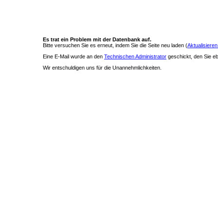
Es trat ein Problem mit der Datenbank auf.
Bitte versuchen Sie es erneut, indem Sie die Seite neu laden (
Aktualisieren
Eine E-Mail wurde an den
Technischen Administrator
geschickt, den Sie ebe
Wir entschuldigen uns für die Unannehmlichkeiten.