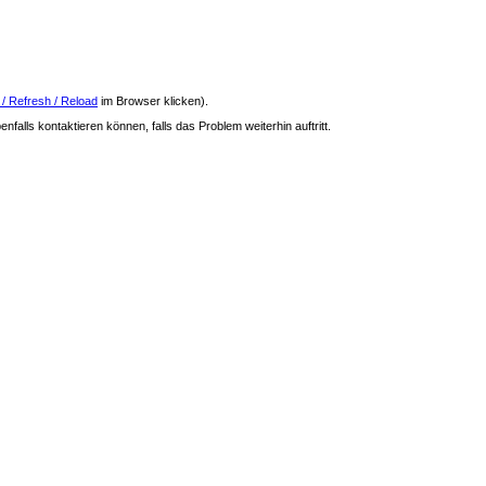
 / Refresh / Reload
im Browser klicken).
nfalls kontaktieren können, falls das Problem weiterhin auftritt.