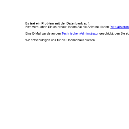
Es trat ein Problem mit der Datenbank auf.
Bitte versuchen Sie es erneut, indem Sie die Seite neu laden (
Aktualisieren
Eine E-Mail wurde an den
Technischen Administrator
geschickt, den Sie ebe
Wir entschuldigen uns für die Unannehmlichkeiten.