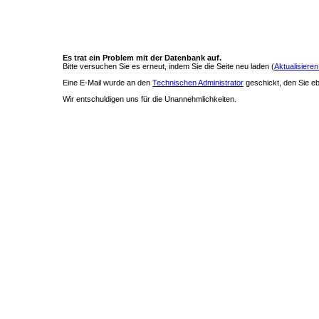
Es trat ein Problem mit der Datenbank auf.
Bitte versuchen Sie es erneut, indem Sie die Seite neu laden (
Aktualisieren
Eine E-Mail wurde an den
Technischen Administrator
geschickt, den Sie ebe
Wir entschuldigen uns für die Unannehmlichkeiten.