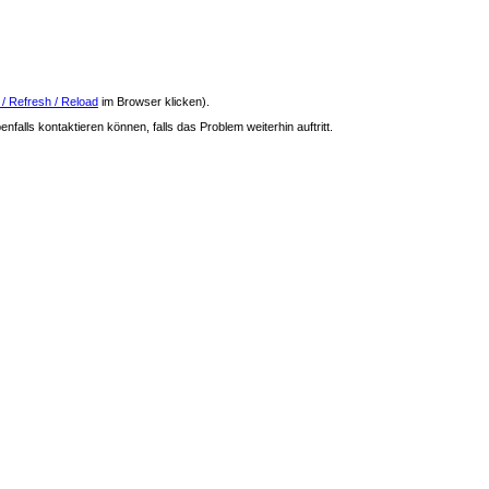
 / Refresh / Reload
im Browser klicken).
nfalls kontaktieren können, falls das Problem weiterhin auftritt.