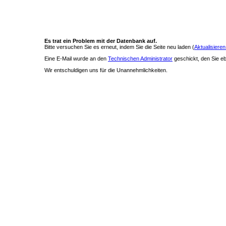
Es trat ein Problem mit der Datenbank auf.
Bitte versuchen Sie es erneut, indem Sie die Seite neu laden (
Aktualisieren
Eine E-Mail wurde an den
Technischen Administrator
geschickt, den Sie ebe
Wir entschuldigen uns für die Unannehmlichkeiten.