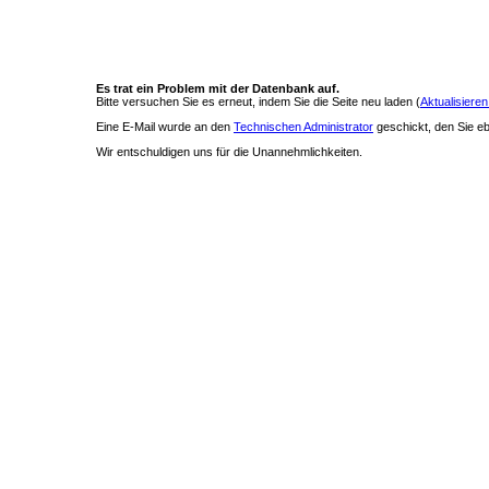
Es trat ein Problem mit der Datenbank auf.
Bitte versuchen Sie es erneut, indem Sie die Seite neu laden (
Aktualisieren
Eine E-Mail wurde an den
Technischen Administrator
geschickt, den Sie ebe
Wir entschuldigen uns für die Unannehmlichkeiten.