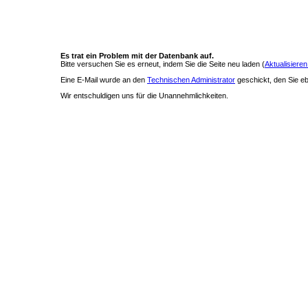
Es trat ein Problem mit der Datenbank auf.
Bitte versuchen Sie es erneut, indem Sie die Seite neu laden (
Aktualisieren
Eine E-Mail wurde an den
Technischen Administrator
geschickt, den Sie ebe
Wir entschuldigen uns für die Unannehmlichkeiten.