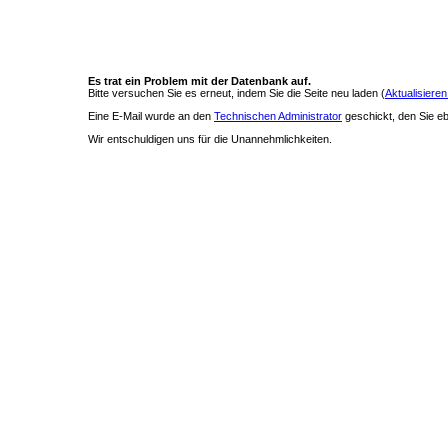
Es trat ein Problem mit der Datenbank auf.
Bitte versuchen Sie es erneut, indem Sie die Seite neu laden (
Aktualisieren
Eine E-Mail wurde an den
Technischen Administrator
geschickt, den Sie ebe
Wir entschuldigen uns für die Unannehmlichkeiten.