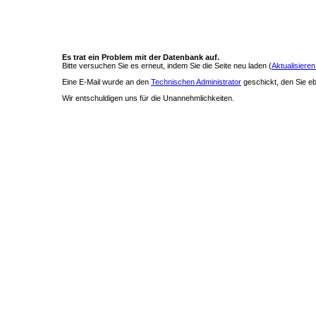
Es trat ein Problem mit der Datenbank auf.
Bitte versuchen Sie es erneut, indem Sie die Seite neu laden (
Aktualisieren
Eine E-Mail wurde an den
Technischen Administrator
geschickt, den Sie ebe
Wir entschuldigen uns für die Unannehmlichkeiten.