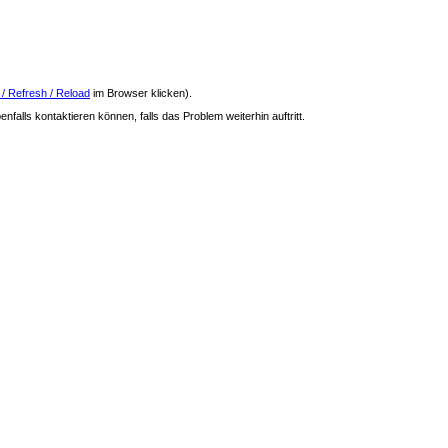
 / Refresh / Reload
im Browser klicken).
nfalls kontaktieren können, falls das Problem weiterhin auftritt.