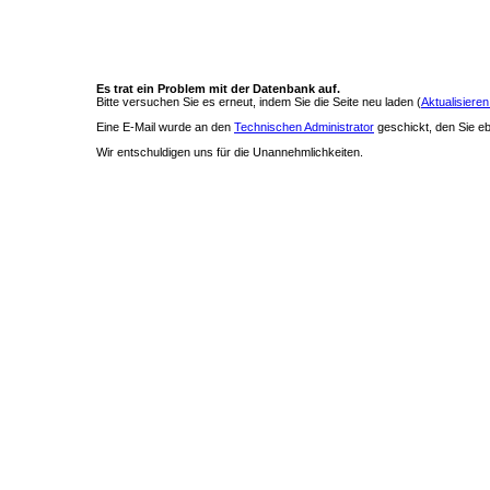
Es trat ein Problem mit der Datenbank auf.
Bitte versuchen Sie es erneut, indem Sie die Seite neu laden (
Aktualisieren
Eine E-Mail wurde an den
Technischen Administrator
geschickt, den Sie ebe
Wir entschuldigen uns für die Unannehmlichkeiten.