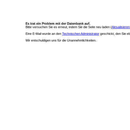
Es trat ein Problem mit der Datenbank auf.
Bitte versuchen Sie es erneut, indem Sie die Seite neu laden (
Aktualisieren
Eine E-Mail wurde an den
Technischen Administrator
geschickt, den Sie ebe
Wir entschuldigen uns für die Unannehmlichkeiten.