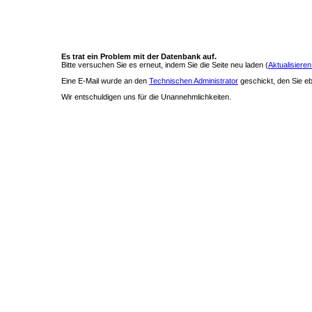
Es trat ein Problem mit der Datenbank auf.
Bitte versuchen Sie es erneut, indem Sie die Seite neu laden (
Aktualisieren
Eine E-Mail wurde an den
Technischen Administrator
geschickt, den Sie ebe
Wir entschuldigen uns für die Unannehmlichkeiten.