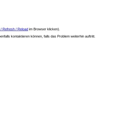
 / Refresh / Reload
im Browser klicken).
nfalls kontaktieren können, falls das Problem weiterhin auftritt.