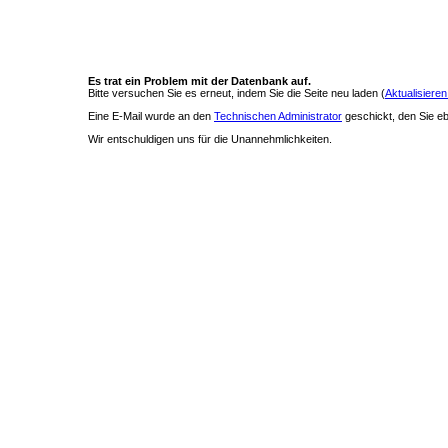
Es trat ein Problem mit der Datenbank auf.
Bitte versuchen Sie es erneut, indem Sie die Seite neu laden (
Aktualisieren
Eine E-Mail wurde an den
Technischen Administrator
geschickt, den Sie ebe
Wir entschuldigen uns für die Unannehmlichkeiten.