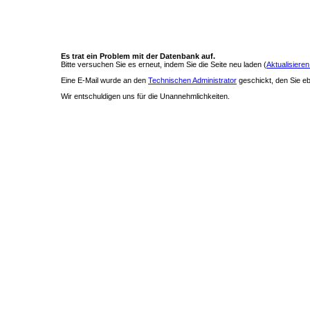
Es trat ein Problem mit der Datenbank auf.
Bitte versuchen Sie es erneut, indem Sie die Seite neu laden (
Aktualisieren
Eine E-Mail wurde an den
Technischen Administrator
geschickt, den Sie ebe
Wir entschuldigen uns für die Unannehmlichkeiten.