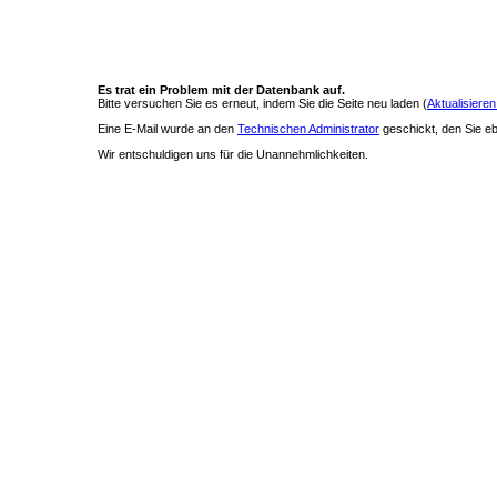
Es trat ein Problem mit der Datenbank auf.
Bitte versuchen Sie es erneut, indem Sie die Seite neu laden (
Aktualisieren
Eine E-Mail wurde an den
Technischen Administrator
geschickt, den Sie ebe
Wir entschuldigen uns für die Unannehmlichkeiten.