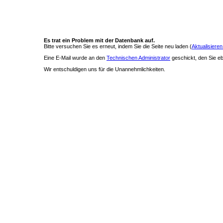
Es trat ein Problem mit der Datenbank auf.
Bitte versuchen Sie es erneut, indem Sie die Seite neu laden (
Aktualisieren
Eine E-Mail wurde an den
Technischen Administrator
geschickt, den Sie ebe
Wir entschuldigen uns für die Unannehmlichkeiten.