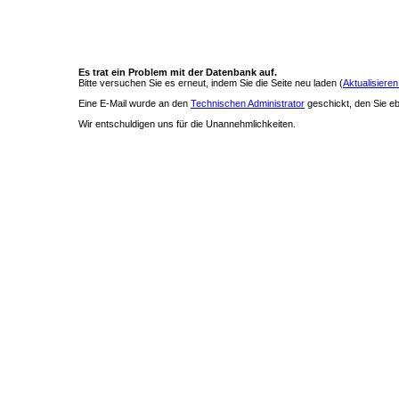
Es trat ein Problem mit der Datenbank auf.
Bitte versuchen Sie es erneut, indem Sie die Seite neu laden (
Aktualisieren
Eine E-Mail wurde an den
Technischen Administrator
geschickt, den Sie ebe
Wir entschuldigen uns für die Unannehmlichkeiten.