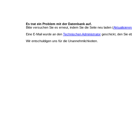
Es trat ein Problem mit der Datenbank auf.
Bitte versuchen Sie es erneut, indem Sie die Seite neu laden (
Aktualisieren
Eine E-Mail wurde an den
Technischen Administrator
geschickt, den Sie ebe
Wir entschuldigen uns für die Unannehmlichkeiten.