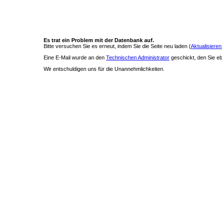
Es trat ein Problem mit der Datenbank auf.
Bitte versuchen Sie es erneut, indem Sie die Seite neu laden (
Aktualisieren
Eine E-Mail wurde an den
Technischen Administrator
geschickt, den Sie ebe
Wir entschuldigen uns für die Unannehmlichkeiten.