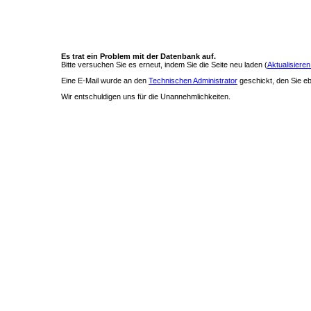
Es trat ein Problem mit der Datenbank auf.
Bitte versuchen Sie es erneut, indem Sie die Seite neu laden (
Aktualisieren
Eine E-Mail wurde an den
Technischen Administrator
geschickt, den Sie ebe
Wir entschuldigen uns für die Unannehmlichkeiten.