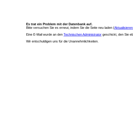
Es trat ein Problem mit der Datenbank auf.
Bitte versuchen Sie es erneut, indem Sie die Seite neu laden (
Aktualisieren
Eine E-Mail wurde an den
Technischen Administrator
geschickt, den Sie ebe
Wir entschuldigen uns für die Unannehmlichkeiten.