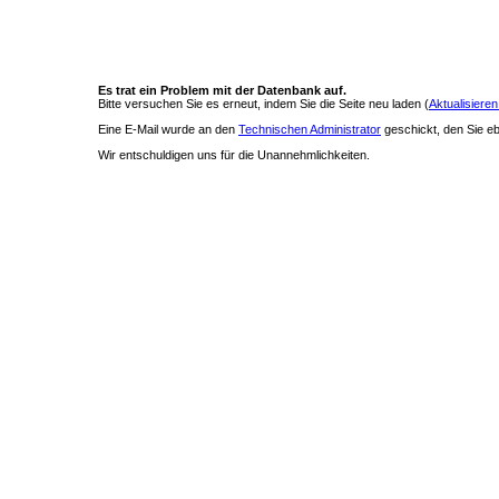
Es trat ein Problem mit der Datenbank auf.
Bitte versuchen Sie es erneut, indem Sie die Seite neu laden (
Aktualisieren
Eine E-Mail wurde an den
Technischen Administrator
geschickt, den Sie ebe
Wir entschuldigen uns für die Unannehmlichkeiten.