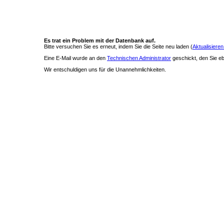
Es trat ein Problem mit der Datenbank auf.
Bitte versuchen Sie es erneut, indem Sie die Seite neu laden (
Aktualisieren
Eine E-Mail wurde an den
Technischen Administrator
geschickt, den Sie ebe
Wir entschuldigen uns für die Unannehmlichkeiten.