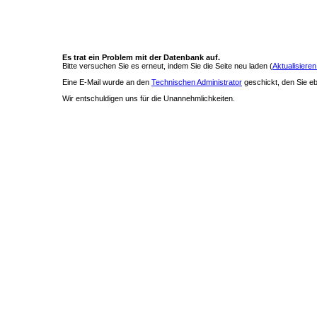
Es trat ein Problem mit der Datenbank auf.
Bitte versuchen Sie es erneut, indem Sie die Seite neu laden (
Aktualisieren
Eine E-Mail wurde an den
Technischen Administrator
geschickt, den Sie ebe
Wir entschuldigen uns für die Unannehmlichkeiten.