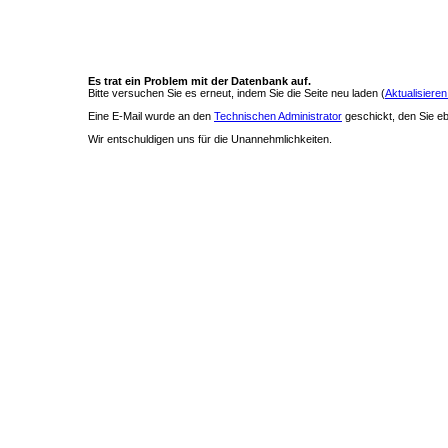
Es trat ein Problem mit der Datenbank auf.
Bitte versuchen Sie es erneut, indem Sie die Seite neu laden (
Aktualisieren
Eine E-Mail wurde an den
Technischen Administrator
geschickt, den Sie ebe
Wir entschuldigen uns für die Unannehmlichkeiten.