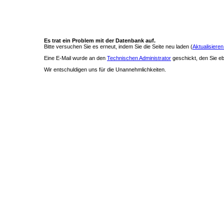
Es trat ein Problem mit der Datenbank auf.
Bitte versuchen Sie es erneut, indem Sie die Seite neu laden (
Aktualisieren
Eine E-Mail wurde an den
Technischen Administrator
geschickt, den Sie ebe
Wir entschuldigen uns für die Unannehmlichkeiten.