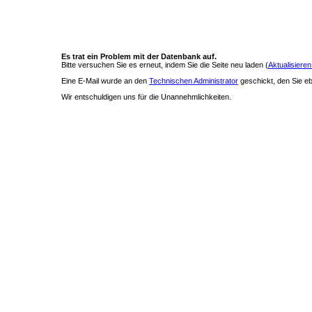
Es trat ein Problem mit der Datenbank auf.
Bitte versuchen Sie es erneut, indem Sie die Seite neu laden (
Aktualisieren
Eine E-Mail wurde an den
Technischen Administrator
geschickt, den Sie ebe
Wir entschuldigen uns für die Unannehmlichkeiten.