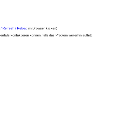
 / Refresh / Reload
im Browser klicken).
nfalls kontaktieren können, falls das Problem weiterhin auftritt.