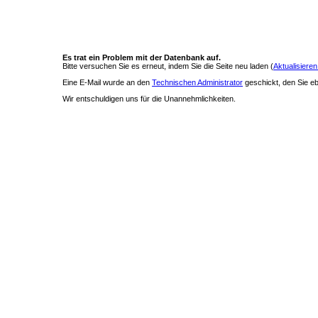
Es trat ein Problem mit der Datenbank auf.
Bitte versuchen Sie es erneut, indem Sie die Seite neu laden (
Aktualisieren
Eine E-Mail wurde an den
Technischen Administrator
geschickt, den Sie ebe
Wir entschuldigen uns für die Unannehmlichkeiten.