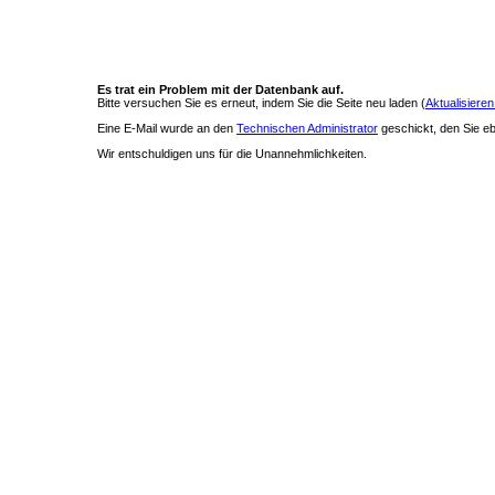
Es trat ein Problem mit der Datenbank auf.
Bitte versuchen Sie es erneut, indem Sie die Seite neu laden (
Aktualisieren
Eine E-Mail wurde an den
Technischen Administrator
geschickt, den Sie ebe
Wir entschuldigen uns für die Unannehmlichkeiten.