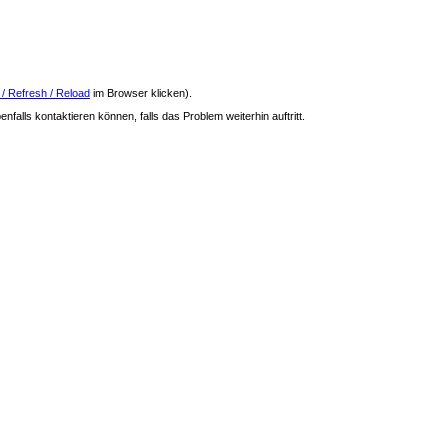
 / Refresh / Reload
im Browser klicken).
nfalls kontaktieren können, falls das Problem weiterhin auftritt.