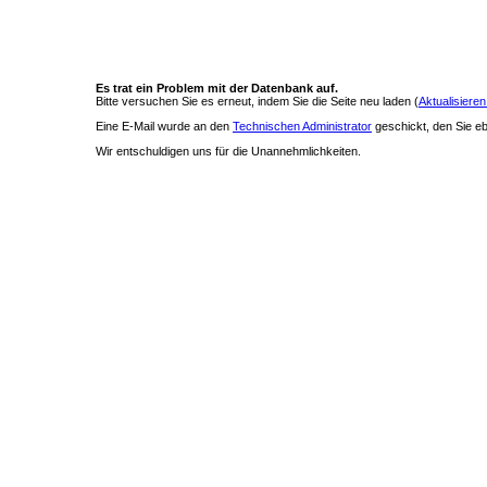
Es trat ein Problem mit der Datenbank auf.
Bitte versuchen Sie es erneut, indem Sie die Seite neu laden (
Aktualisieren
Eine E-Mail wurde an den
Technischen Administrator
geschickt, den Sie ebe
Wir entschuldigen uns für die Unannehmlichkeiten.